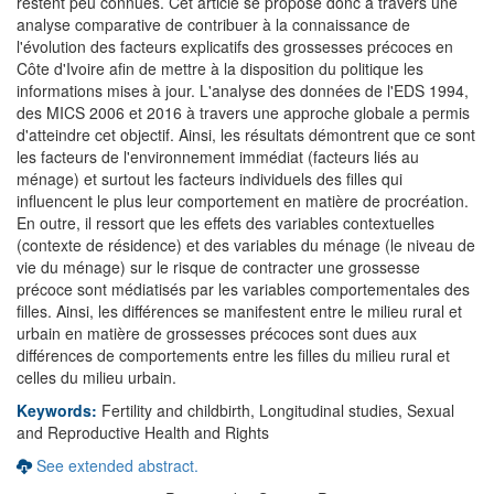
restent peu connues. Cet article se propose donc à travers une
analyse comparative de contribuer à la connaissance de
l'évolution des facteurs explicatifs des grossesses précoces en
Côte d'Ivoire afin de mettre à la disposition du politique les
informations mises à jour. L'analyse des données de l'EDS 1994,
des MICS 2006 et 2016 à travers une approche globale a permis
d'atteindre cet objectif. Ainsi, les résultats démontrent que ce sont
les facteurs de l'environnement immédiat (facteurs liés au
ménage) et surtout les facteurs individuels des filles qui
influencent le plus leur comportement en matière de procréation.
En outre, il ressort que les effets des variables contextuelles
(contexte de résidence) et des variables du ménage (le niveau de
vie du ménage) sur le risque de contracter une grossesse
précoce sont médiatisés par les variables comportementales des
filles. Ainsi, les différences se manifestent entre le milieu rural et
urbain en matière de grossesses précoces sont dues aux
différences de comportements entre les filles du milieu rural et
celles du milieu urbain.
Keywords:
Fertility and childbirth, Longitudinal studies, Sexual
and Reproductive Health and Rights
See extended abstract.