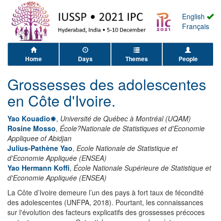
English
Français
Home
Days
Themes
People
Grossesses des adolescentes
en Côte d'Ivoire.
Yao Kouadio
,
Université de Québec à Montréal (UQAM)
Rosine Mosso
,
École?Nationale de Statistiques et d'Economie
Appliquee of Abidjan
Julius-Pathène Yao
,
Ecole Nationale de Statistique et
d'Economie Appliquée (ENSEA)
Yao Hermann Koffi
,
École Nationale Supérieure de Statistique et
d'Economie Appliquée (ENSEA)
La Côte d’Ivoire demeure l’un des pays à fort taux de fécondité
des adolescentes (UNFPA, 2018). Pourtant, les connaissances
sur l'évolution des facteurs explicatifs des grossesses précoces