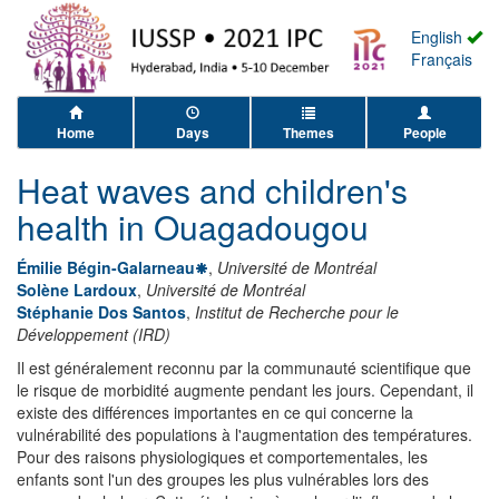
English
Français
Home
Days
Themes
People
Heat waves and children's
health in Ouagadougou
Émilie Bégin-Galarneau
,
Université de Montréal
Solène Lardoux
,
Université de Montréal
Stéphanie Dos Santos
,
Institut de Recherche pour le
Développement (IRD)
Il est généralement reconnu par la communauté scientifique que
le risque de morbidité augmente pendant les jours. Cependant, il
existe des différences importantes en ce qui concerne la
vulnérabilité des populations à l'augmentation des températures.
Pour des raisons physiologiques et comportementales, les
enfants sont l'un des groupes les plus vulnérables lors des