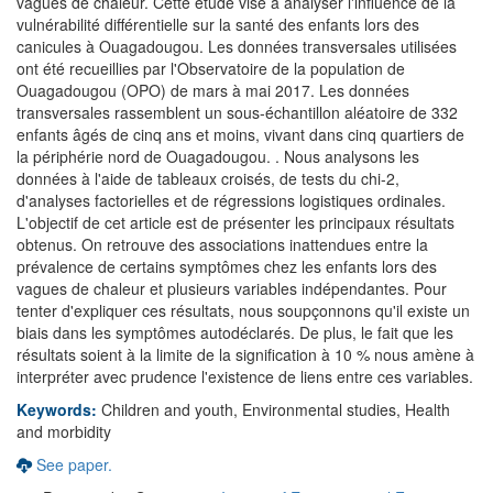
vagues de chaleur. Cette étude vise à analyser l'influence de la
vulnérabilité différentielle sur la santé des enfants lors des
canicules à Ouagadougou. Les données transversales utilisées
ont été recueillies par l'Observatoire de la population de
Ouagadougou (OPO) de mars à mai 2017. Les données
transversales rassemblent un sous-échantillon aléatoire de 332
enfants âgés de cinq ans et moins, vivant dans cinq quartiers de
la périphérie nord de Ouagadougou. . Nous analysons les
données à l'aide de tableaux croisés, de tests du chi-2,
d'analyses factorielles et de régressions logistiques ordinales.
L'objectif de cet article est de présenter les principaux résultats
obtenus. On retrouve des associations inattendues entre la
prévalence de certains symptômes chez les enfants lors des
vagues de chaleur et plusieurs variables indépendantes. Pour
tenter d'expliquer ces résultats, nous soupçonnons qu'il existe un
biais dans les symptômes autodéclarés. De plus, le fait que les
résultats soient à la limite de la signification à 10 % nous amène à
interpréter avec prudence l'existence de liens entre ces variables.
Keywords:
Children and youth, Environmental studies, Health
and morbidity
See paper.