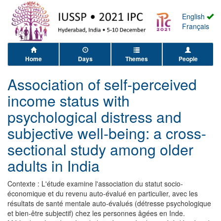
English
Français
Home
Days
Themes
People
Association of self-perceived
income status with
psychological distress and
subjective well-being: a cross-
sectional study among older
adults in India
Contexte : L'étude examine l'association du statut socio-
économique et du revenu auto-évalué en particulier, avec les
résultats de santé mentale auto-évalués (détresse psychologique
et bien-être subjectif) chez les personnes âgées en Inde.