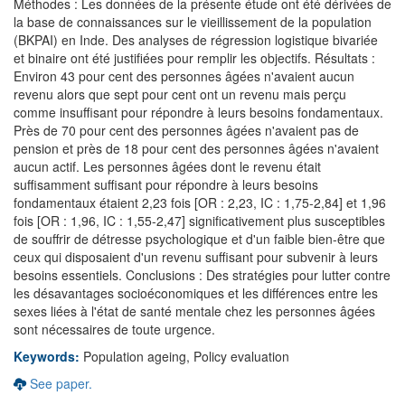
Méthodes : Les données de la présente étude ont été dérivées de
la base de connaissances sur le vieillissement de la population
(BKPAI) en Inde. Des analyses de régression logistique bivariée
et binaire ont été justifiées pour remplir les objectifs. Résultats :
Environ 43 pour cent des personnes âgées n'avaient aucun
revenu alors que sept pour cent ont un revenu mais perçu
comme insuffisant pour répondre à leurs besoins fondamentaux.
Près de 70 pour cent des personnes âgées n'avaient pas de
pension et près de 18 pour cent des personnes âgées n'avaient
aucun actif. Les personnes âgées dont le revenu était
suffisamment suffisant pour répondre à leurs besoins
fondamentaux étaient 2,23 fois [OR : 2,23, IC : 1,75-2,84] et 1,96
fois [OR : 1,96, IC : 1,55-2,47] significativement plus susceptibles
de souffrir de détresse psychologique et d'un faible bien-être que
ceux qui disposaient d'un revenu suffisant pour subvenir à leurs
besoins essentiels. Conclusions : Des stratégies pour lutter contre
les désavantages socioéconomiques et les différences entre les
sexes liées à l'état de santé mentale chez les personnes âgées
sont nécessaires de toute urgence.
Keywords:
Population ageing, Policy evaluation
See paper.